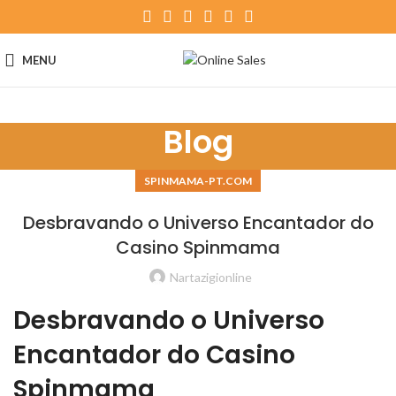
MENU
Blog
SPINMAMA-PT.COM
Desbravando o Universo Encantador do
Casino Spinmama
Nartazigionline
Desbravando o Universo
Encantador do Casino
Spinmama