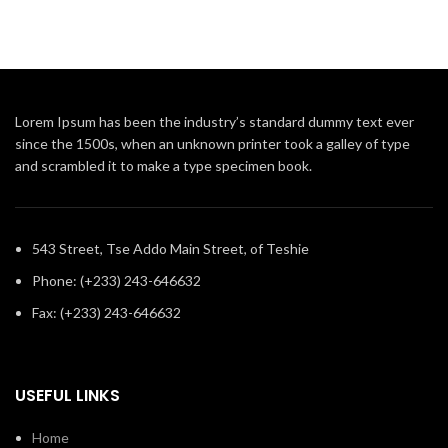
Lorem Ipsum has been the industry’s standard dummy text ever
since the 1500s, when an unknown printer took a galley of type
and scrambled it to make a type specimen book.
543 Street, Tse Addo Main Street, of Teshie
Phone: (+233) 243-646632
Fax: (+233) 243-646632
USEFUL LINKS
Home