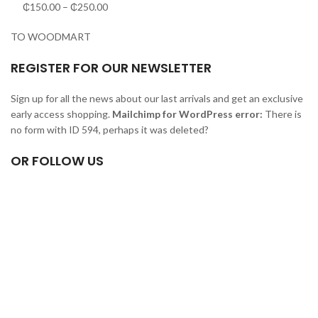
₵150.00
–
₵250.00
TO WOODMART
REGISTER FOR OUR NEWSLETTER
Sign up for all the news about our last arrivals and get an exclusive
early access shopping.
Mailchimp for WordPress error:
There is
no form with ID 594, perhaps it was deleted?
OR FOLLOW US